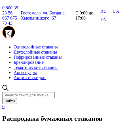
0 800 35
RU
UA
23 56
Гостомель, ул. Богдана
С 9:00 до
067 675
Хмельницкого, 67
17:00
EN
73 43
Однослойные стаканы
Двухслойные стаканы
Гофрированные стаканы
Брендирование
Тематические стаканы
Аксессуары
Акции и скидки
Найти
0
Распродажа бумажных стаканов