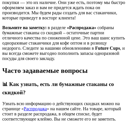
покупки — это их наличие. Они уже есть, поэтому мы быстро
оформляем заказ и вам не придется ждать пока он
производится. Мы будем рады создать для вас стаканчики,
которые приведут в восторг клиента!
Возьмите на заметку:
в разделе
«Распродажа»
собраны
бумажные стаканы со скидкой – остаточные партии
отличного качества по сниженной цене. Это ваш шанс купить
одноразовые стаканчики для кофе оптом и в розницу
недорого. Следите за нашими обновлениями в
Future Cups
, и
вы всегда сможете выгодно пополнить запасы одноразовой
посуды для своего закладу.
Часто задаваемые вопросы
📊 Как узнать, есть ли бумажные стаканы со
скидкой?
Узнать всю информацию о действующих скидках можно на
странице «
Распродажа
» на нашем сайте. На товаре, который
стоит в разделе распродажа, в общем списке, будет
соответствующее клеймо. Вы не сможете его не заметить.