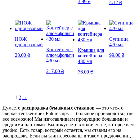
3.99 ₴
4.12 ₴
НОЖ
Супница
одноразовый
470 мл
Контейнер с
Крышка для
28.00
₴
алюм.фольги
99.00
₴
контейнера
430 мл
430 мл
217.00
₴
76.00
₴
1
2
→
Думаете
распродажа бумажных стаканов
— это что-то
сверхестественное? Future cups — большое производство, где
все возможно! Мы изготавливаем продукцию большими и
средними партиями. Вы покупаете в количестве, которое вам
удобно. Есть товар, который остается, мы ставим его на
распродажу. Если вы заинтересованы в таком предложении,