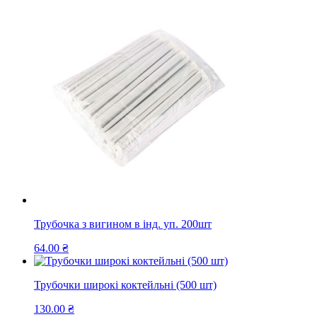
Трубочка з вигином в інд. уп. 200шт
64.00
₴
Трубочки широкі коктейльні (500 шт)
130.00
₴