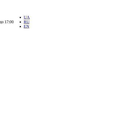
UA
 до 17:00
RU
EN