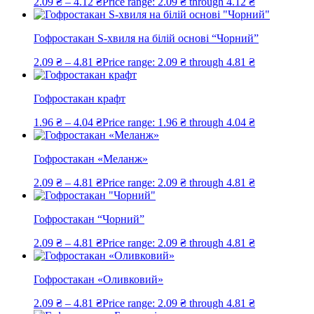
2.09
₴
–
4.12
₴
Price range: 2.09 ₴ through 4.12 ₴
Гофростакан S-хвиля на білій основі “Чорний”
2.09
₴
–
4.81
₴
Price range: 2.09 ₴ through 4.81 ₴
Гофростакан крафт
1.96
₴
–
4.04
₴
Price range: 1.96 ₴ through 4.04 ₴
Гофростакан «Меланж»
2.09
₴
–
4.81
₴
Price range: 2.09 ₴ through 4.81 ₴
Гофростакан “Чорний”
2.09
₴
–
4.81
₴
Price range: 2.09 ₴ through 4.81 ₴
Гофростакан «Оливковий»
2.09
₴
–
4.81
₴
Price range: 2.09 ₴ through 4.81 ₴