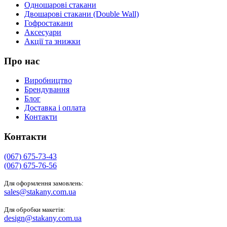
Одношарові стакани
Двошарові стакани (Double Wall)
Гофростакани
Аксесуари
Акції та знижки
Про нас
Виробництво
Брендування
Блог
Доставка і оплата
Контакти
Контакти
(067) 675-73-43
(067) 675-76-56
Для оформлення замовлень:
sales@stakany.com.ua
Для обробки макетів:
design@stakany.com.ua