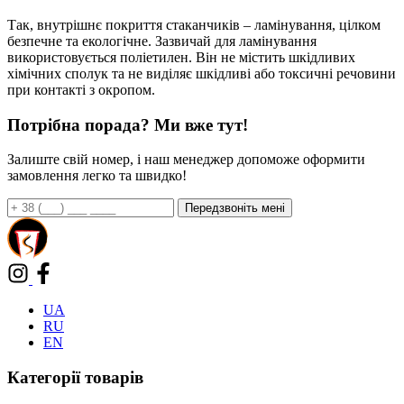
Так, внутрішнє покриття стаканчиків – ламінування, цілком
безпечне та екологічне. Зазвичай для ламінування
використовується поліетилен. Він не містить шкідливих
хімічних сполук та не виділяє шкідливі або токсичні речовини
при контакті з окропом.
Потрібна порада? Ми вже тут!
Залиште свій номер, і наш менеджер допоможе оформити
замовлення легко та швидко!
UA
RU
EN
Категорії товарів