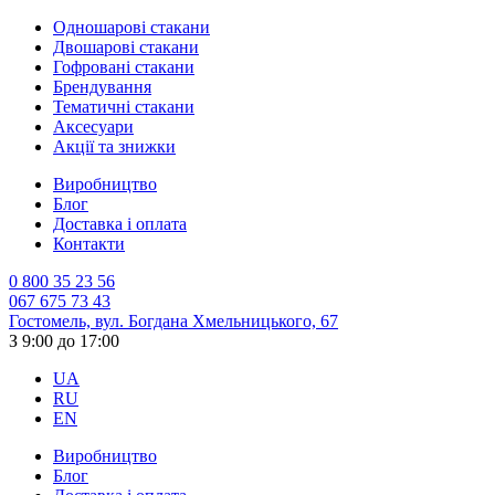
Одношарові стакани
Двошарові стакани
Гофровані стакани
Брендування
Тематичні стакани
Аксесуари
Акції та знижки
Виробництво
Блог
Доставка і оплата
Контакти
0 800 35 23 56
067 675 73 43
Гостомель, вул. Богдана Хмельницького, 67
З 9:00 до 17:00
UA
RU
EN
Виробництво
Блог