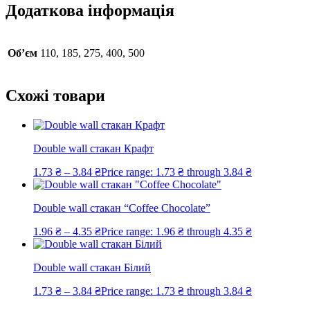
Додаткова інформація
Об’єм
110, 185, 275, 400, 500
Схожі товари
Double wall стакан Крафт
1.73
₴
–
3.84
₴
Price range: 1.73 ₴ through 3.84 ₴
Double wall стакан “Coffee Chocolate”
1.96
₴
–
4.35
₴
Price range: 1.96 ₴ through 4.35 ₴
Double wall стакан Білий
1.73
₴
–
3.84
₴
Price range: 1.73 ₴ through 3.84 ₴