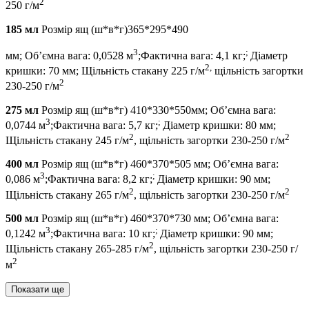
2
250 г/м
185 мл
Розмір ящ (ш*в*г)365*295*490
3
;
мм; Об’ємна вага: 0,0528 м
;Фактична вага: 4,1 кг;
Діаметр
2,
кришки: 70 мм; Щільність стакану 225 г/м
щільність загортки
2
230-250 г/м
275 мл
Розмір ящ (ш*в*г) 410*330*550мм; Об’ємна вага:
3
;
0,0744 м
;Фактична вага: 5,7 кг;
Діаметр кришки: 80 мм;
2
2
Щільність стакану 245 г/м
, щільність загортки 230-250 г/м
400 мл
Розмір ящ (ш*в*г) 460*370*505 мм; Об’ємна вага:
3
;
0,086 м
;Фактична вага: 8,2 кг;
Діаметр кришки: 90 мм;
2
2
Щільність стакану 265 г/м
, щільність загортки 230-250 г/м
500 мл
Розмір ящ (ш*в*г) 460*370*730 мм; Об’ємна вага:
3
;
0,1242 м
;Фактична вага: 10 кг;
Діаметр кришки: 90 мм;
2
Щільність стакану 265-285 г/м
, щільність загортки 230-250 г/
2
м
Показати ще