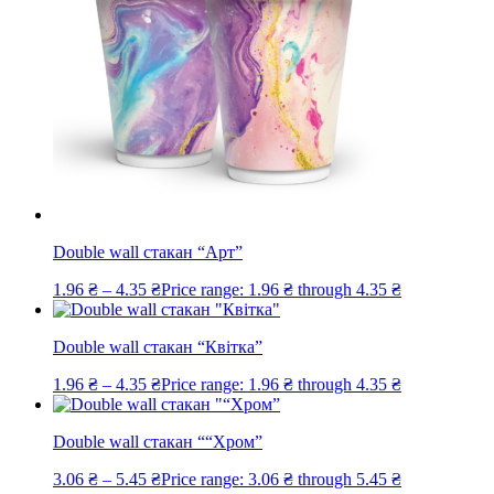
Double wall стакан “Арт”
1.96
₴
–
4.35
₴
Price range: 1.96 ₴ through 4.35 ₴
Double wall стакан “Квітка”
1.96
₴
–
4.35
₴
Price range: 1.96 ₴ through 4.35 ₴
Double wall стакан ““Хром”
3.06
₴
–
5.45
₴
Price range: 3.06 ₴ through 5.45 ₴