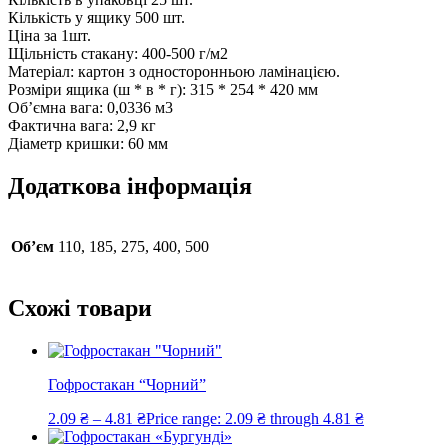
Кількість у ящику 500 шт.
Ціна за 1шт.
Щільність стакану: 400-500 г/м2
Матеріал: картон з односторонньою ламінацією.
Розміри ящика (ш * в * г): 315 * 254 * 420 мм
Об’ємна вага: 0,0336 м3
Фактична вага: 2,9 кг
Діаметр кришки: 60 мм
Додаткова інформація
Об’єм
110, 185, 275, 400, 500
Схожі товари
Гофростакан “Чорний”
2.09
₴
–
4.81
₴
Price range: 2.09 ₴ through 4.81 ₴