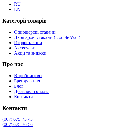
RU
EN
Категорії товарів
Одношарові стакани
Двошарові стакани (Double Wall)
Гофростакани
Аксесуари
Акції та знижки
Про нас
Виробництво
Брендування
Блог
Доставка і оплата
Контакти
Контакти
(067) 675-73-43
(067) 675-76-56