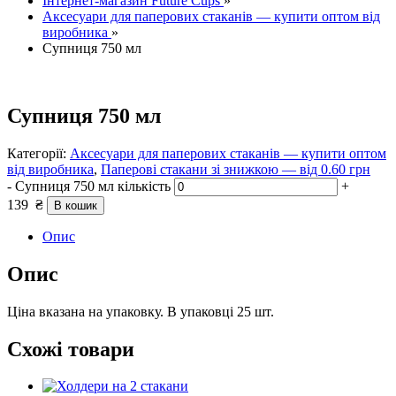
Інтернет-магазин Future Cups
»
Аксесуари для паперових стаканів — купити оптом від
виробника
»
Супниця 750 мл
Супниця 750 мл
Категорії:
Аксесуари для паперових стаканів — купити оптом
від виробника
,
Паперові стакани зі знижкою — від 0.60 грн
-
Супниця 750 мл кількість
+
139
₴
В кошик
Опис
Опис
Ціна вказана на упаковку. В упаковці 25 шт.
Схожі товари