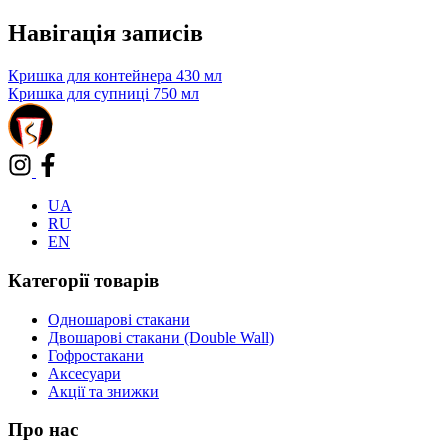
Навігація записів
Кришка для контейнера 430 мл
Кришка для супниці 750 мл
UA
RU
EN
Категорії товарів
Одношарові стакани
Двошарові стакани (Double Wall)
Гофростакани
Аксесуари
Акції та знижки
Про нас