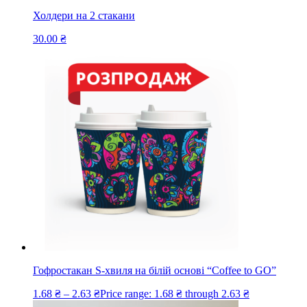
Холдери на 2 стакани
30.00
₴
Гофростакан S-хвиля на білій основі “Coffee to GO”
1.68
₴
–
2.63
₴
Price range: 1.68 ₴ through 2.63 ₴