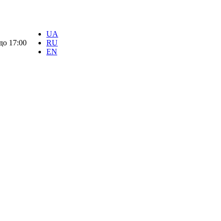
UA
 до 17:00
RU
EN