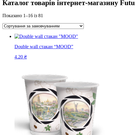
Каталог товарів інтернет-магазину Futu
Показано 1–16 із 81
Double wall стакан “MOOD”
4.20
₴