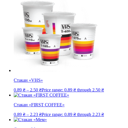
Стакан «VHS»
0.89
₴
–
2.50
₴
Price range: 0.89 ₴ through 2.50 ₴
Стакан «FIRST COFFEE»
0.89
₴
–
2.23
₴
Price range: 0.89 ₴ through 2.23 ₴