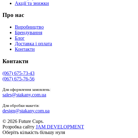
Акції та знижки
Про нас
Виробництво
Брендування
Блог
Доставка і оплата
Контакти
Контакти
(067) 675-73-43
(067) 675-76-56
Для оформлення замовлень:
sales@stakany.com.ua
Для обробки макетів:
design@stakany.com.ua
© 2026 Future Cups.
Розробка сайту
JAM DEVELOPMENT
Оберіть кількість більшу нуля