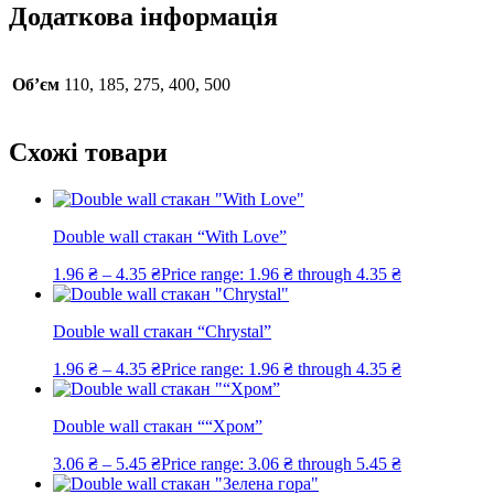
Додаткова інформація
Об’єм
110, 185, 275, 400, 500
Схожі товари
Double wall стакан “With Love”
1.96
₴
–
4.35
₴
Price range: 1.96 ₴ through 4.35 ₴
Double wall стакан “Chrystal”
1.96
₴
–
4.35
₴
Price range: 1.96 ₴ through 4.35 ₴
Double wall стакан ““Хром”
3.06
₴
–
5.45
₴
Price range: 3.06 ₴ through 5.45 ₴